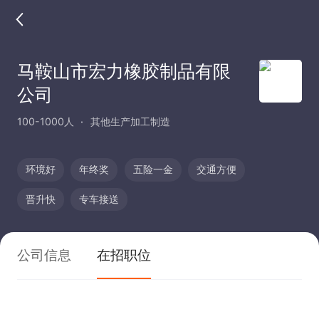
马鞍山市宏力橡胶制品有限
公司
100-1000人
其他生产加工制造
环境好
年终奖
五险一金
交通方便
晋升快
专车接送
公司信息
在招职位