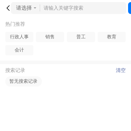
请选择
热门推荐
行政人事
销售
普工
教育
会计
搜索记录
清空
暂无搜索记录