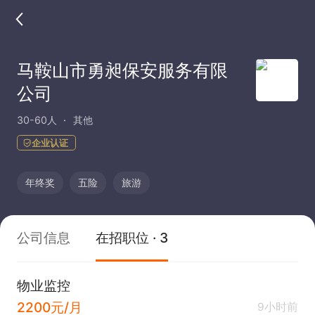
马鞍山市勇昶保安服务有限
公司
30-60人
其他
企业认证
年终奖
五险
旅游
公司信息
在招职位 · 3
物业监控
2200元/月
9小时前