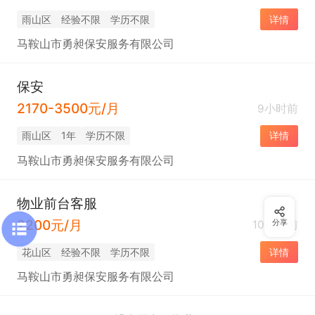
雨山区
经验不限
学历不限
详情
马鞍山市勇昶保安服务有限公司
保安
2170-3500元/月
9小时前
雨山区
1年
学历不限
详情
马鞍山市勇昶保安服务有限公司
物业前台客服
2200元/月
10小时前
分享
花山区
经验不限
学历不限
详情
马鞍山市勇昶保安服务有限公司