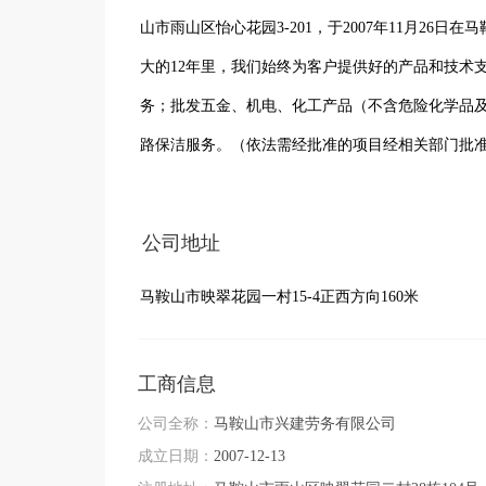
山市雨山区怡心花园3-201，于2007年11月26
大的12年里，我们始终为客户提供好的产品和技术
务；批发五金、机电、化工产品（不含危险化学品
路保洁服务。（依法需经批准的项目经相关部门批
于马鞍山劳务输出公司行业，如果您对我公司的产
公司地址
马鞍山市映翠花园一村15-4正西方向160米
工商信息
公司全称：
马鞍山市兴建劳务有限公司
成立日期：
2007-12-13