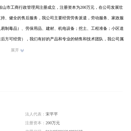
日在马鞍山市工商行政管理局注册成立，注册资本为200万元，在公司发展壮
支持、健全的售后服务，我公司主要经营劳务派遣，劳动服务、家政服
及易制毒品）、劳保用品、建材、机电设备；挖土、工程准备；小区道
准后方可经营），我们有好的产品和专业的销售和技术团队，我公司属
品服务有兴趣，期待您在线留言或者来电咨询
展开
法人代表：
宋平平
注册资本：
200万元