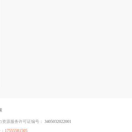
策
力资源服务许可证编号：
3405032022001
号：
17555581505