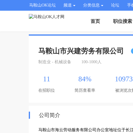
马鞍山OK论坛
频道
分类信息
论坛
手
首页
职位搜索
马鞍山市兴建劳务有限公司
制造业 - 机械设备
100-1000人
11
84%
10973
在招职位
简历查看率
被浏览次
公司简介
马鞍山市海云劳动服务有限公司办公室地址位于长