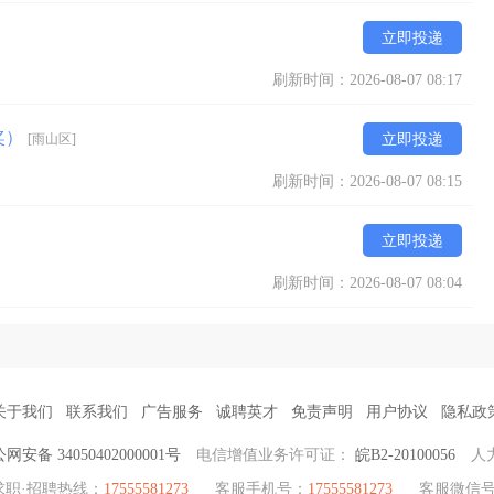
立即投递
刷新时间：2026-08-07 08:17
奖）
[雨山区]
立即投递
刷新时间：2026-08-07 08:15
立即投递
刷新时间：2026-08-07 08:04
关于我们
联系我们
广告服务
诚聘英才
免责声明
用户协议
隐私政
网安备 34050402000001号
电信增值业务许可证：
皖B2-20100056
人
求职·招聘热线：
17555581273
客服手机号：
17555581273
客服微信