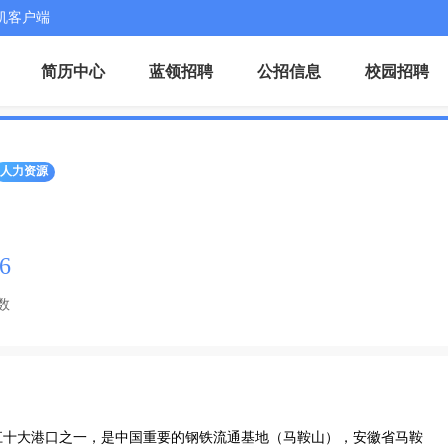
机客户端
简历中心
蓝领招聘
公招信息
校园招聘
人力资源
6
数
江十大港口之一，是中国重要的钢铁流通基地（马鞍山），安徽省马鞍