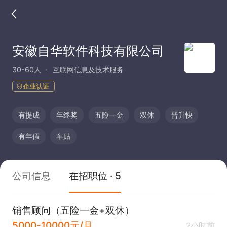
安徽自华软件科技有限公司
30-60人
互联网信息及技术服务
企业认证
有提成
年终奖
五险一金
双休
晋升快
有年假
车贴
公司信息
在招职位 · 5
销售顾问（五险一金+双休）
5000-10000元/月
2小时前