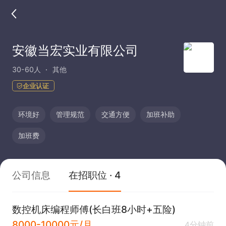
安徽当宏实业有限公司
30-60人
其他
企业认证
环境好
管理规范
交通方便
加班补助
加班费
公司信息
在招职位 · 4
数控机床编程师傅(长白班8小时+五险)
8000-10000元/月
4分钟前