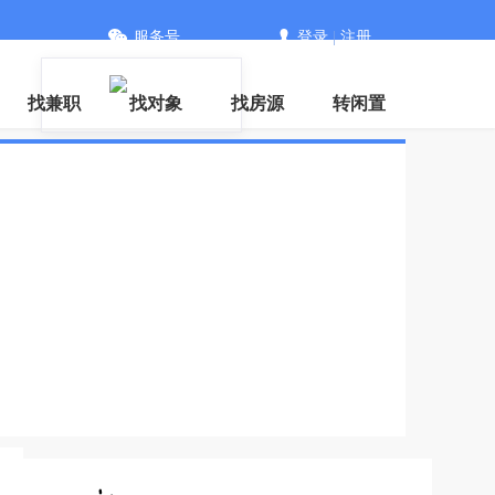
服务号
登录
|
注册
信
找兼职
找对象
找房源
转闲置