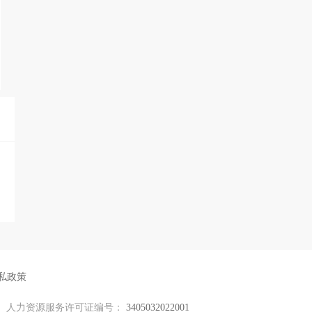
私政策
人力资源服务许可证编号：
3405032022001