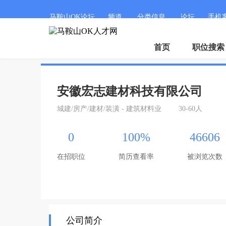
马鞍山OK论坛
频道
分类信息
论坛
手机
首页
职位搜索
安徽宏志建材科技有限公司
城建/房产/建材/装潢 - 建筑材料业
30-60人
0
100%
46606
在招职位
简历查看率
被浏览次数
公司简介