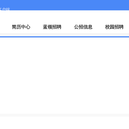
客户端
微
简历中心
蓝领招聘
公招信息
校园招聘