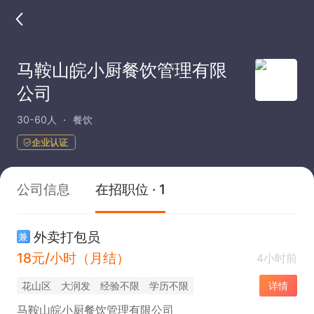
马鞍山皖小厨餐饮管理有限
公司
30-60人
餐饮
企业认证
公司信息
在招职位 · 1
外卖打包员
兼
18元/小时（月结）
4小时前
花山区
大润发
经验不限
学历不限
详情
马鞍山皖小厨餐饮管理有限公司