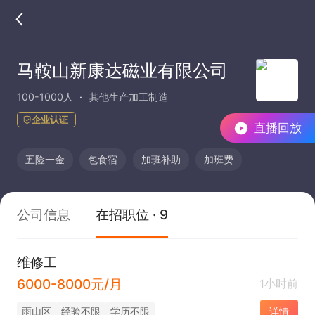
马鞍山新康达磁业有限公司
100-1000人
其他生产加工制造
企业认证
直播回放
五险一金
包食宿
加班补助
加班费
公司信息
在招职位 · 9
维修工
6000-8000元/月
1小时前
雨山区
经验不限
学历不限
详情