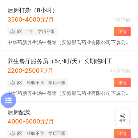
后厨打杂（8小时）
3500-4000元/月
7分钟前
花山区
1年
学历不限
详情
中华药膳养生汤中餐馆（安徽邵氏药业有限公司下属公司）
养生餐厅服务员（5小时/天）长期临时工
2200-2500元/月
43分钟前
花山区
经验不限
学历不限
详情
中华药膳养生汤中餐馆（安徽邵氏药业有限公司下属公司）
后厨配菜
4000-6000元/月
1小时前
分享
花山区
经验不限
学历不限
详情