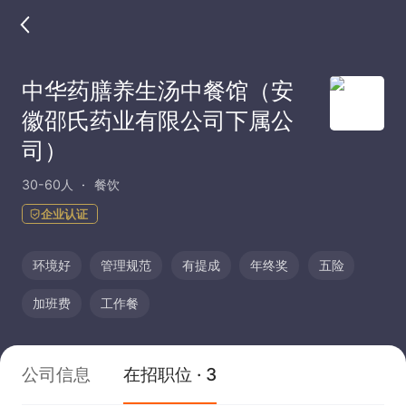
中华药膳养生汤中餐馆（安
徽邵氏药业有限公司下属公
司）
30-60人
餐饮
企业认证
环境好
管理规范
有提成
年终奖
五险
加班费
工作餐
公司信息
在招职位 · 3