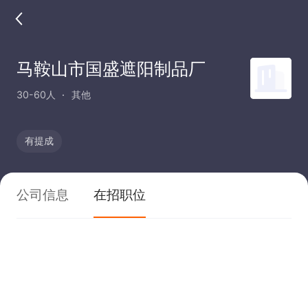
马鞍山市国盛遮阳制品厂
30-60人
其他
有提成
公司信息
在招职位