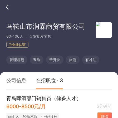
马鞍山市润霖商贸有限公司
60-100人
百货批发零售
企业认证
管理规范
五险
晋升快
旅游
有补助
公司信息
在招职位 · 3
青岛啤酒部门销售员（储备人才）
6000-8500元/月
5分钟前
雨山区
经验不限
中专/技校
详情