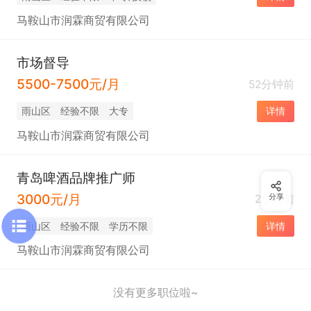
马鞍山市润霖商贸有限公司
市场督导
5500-7500元/月
52分钟前
雨山区
经验不限
大专
详情
马鞍山市润霖商贸有限公司
青岛啤酒品牌推广师
3000元/月
2小时前
分享
雨山区
经验不限
学历不限
详情
马鞍山市润霖商贸有限公司
没有更多职位啦~