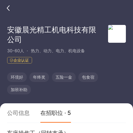
安徽晨光精工机电科技有限
公司
30-60人
热力、动力、电力、机电设备
企业认证
环境好
年终奖
五险一金
包食宿
加班补助
公司信息
在招职位 · 5
车床操作工（回转支承）