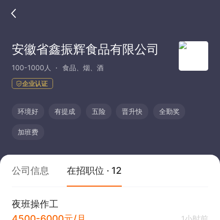
安徽省鑫振辉食品有限公司
100-1000人
食品、烟、酒
企业认证
环境好
有提成
五险
晋升快
全勤奖
加班费
公司信息
在招职位 · 12
夜班操作工
4500-6000元/月
1小时前