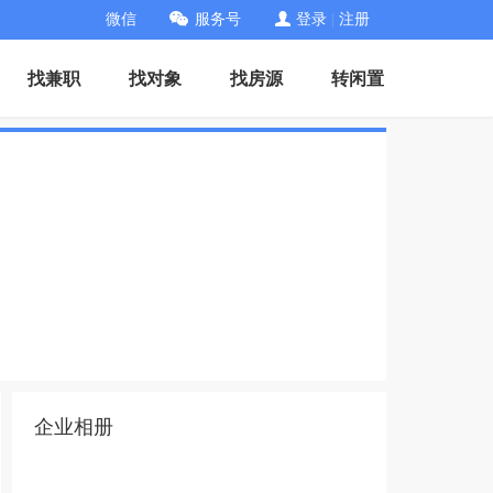
微信
服务号
登录
|
注册
找兼职
找对象
找房源
转闲置
企业相册