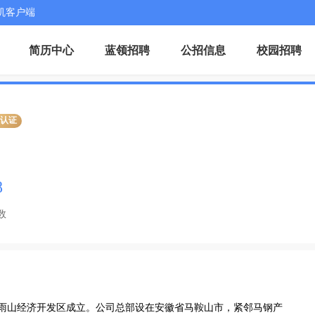
机客户端
简历中心
蓝领招聘
公招信息
校园招聘
业认证
8
数
山市雨山经济开发区成立。公司总部设在安徽省马鞍山市，紧邻马钢产