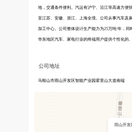
地，交通条件便利。汽运有沪宁、沿江等高速方便
至江苏、安徽、浙江、上海全境。公司从事汽车及
加工中心。公司整体设计生产能力为25万吨/年，同
华东地区汽车、家电行业的终端用户提供个性化的
了优良的合作。公司秉持“品质为先、安全高效、客
与仓储服务。
公司地址
马鞍山市雨山开发区智能产业园霍里山大道南端
雨山开发