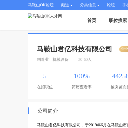
马鞍山OK论坛
频道
分类信息
论坛
手
首页
职位搜索
马鞍山君亿科技有限公司
企
制造业 - 机械设备
30-60人
5
100%
4425
在招职位
简历查看率
被浏览次
公司简介
马鞍山君亿科技有限公司，于2019年6月在马鞍