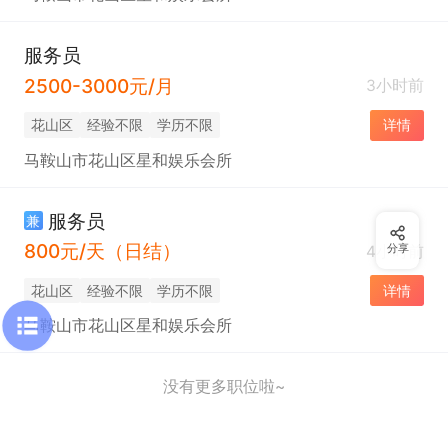
服务员
2500-3000元/月
3小时前
花山区
经验不限
学历不限
详情
马鞍山市花山区星和娱乐会所
服务员
兼
800元/天（日结）
4小时前
分享
花山区
经验不限
学历不限
详情
马鞍山市花山区星和娱乐会所
没有更多职位啦~