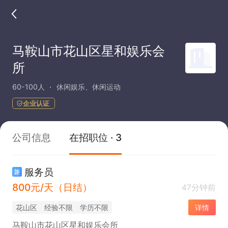
马鞍山市花山区星和娱乐会
所
60-100人
休闲娱乐、休闲运动
企业认证
公司信息
在招职位 · 3
服务员
兼
800元/天（日结）
47分钟前
花山区
经验不限
学历不限
详情
马鞍山市花山区星和娱乐会所