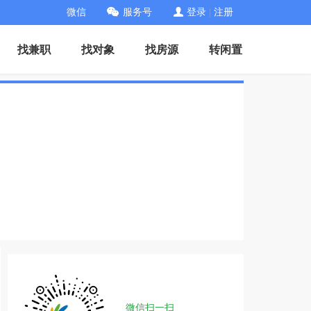
微信
服务号
登录
|
注册
找兼职
找对象
找房源
转闲置
微信扫一扫