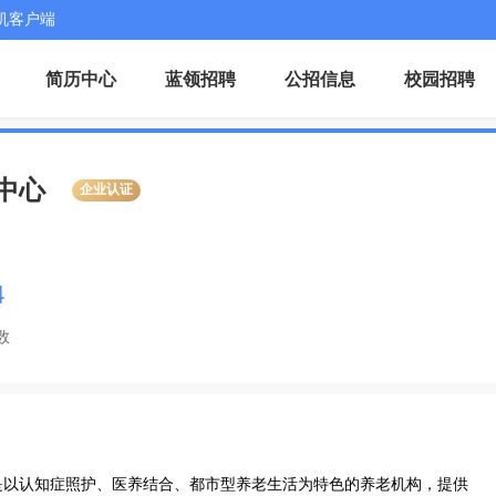
机客户端
简历中心
蓝领招聘
公招信息
校园招聘
中心
企业认证
4
数
是以认知症照护、医养结合、都市型养老生活为特色的养老机构，提供