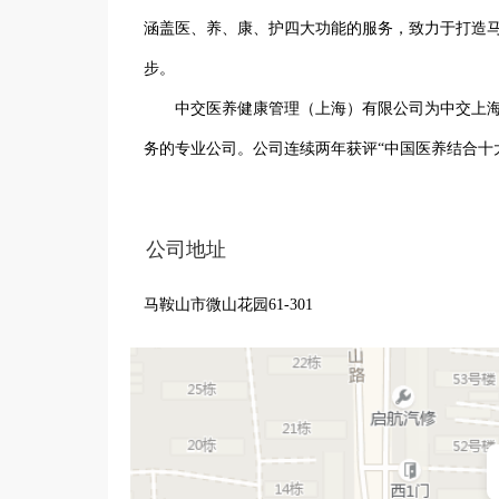
涵盖医、养、康、护四大功能的服务，致力于打造
步。

       中交医养健康管理（上海）有限公司为中交上海航道局有限公司下属全资子公司，是中交集团唯一 一家从事医养业
务的专业公司。公司连续两年获评“中国医养结合十大
母公司上航局创立于1905年，总资产411亿，主要
大产业”，可为客户提供业务相关投资融资、咨询规
公司地址
力、优良业绩享誉海内外。
马鞍山市微山花园61-301