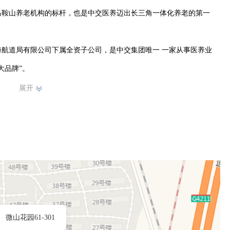
马鞍山养老机构的标杆，也是中交医养迈出长三角一体化养老的第一
品牌”。

从事港航、市政、水利、公路、房建“五大业务”和医养、建筑工业化“两
展开
划、设计建造、管理运营全产业链解决方案和一体化服务，以雄厚实
微山花园61-301