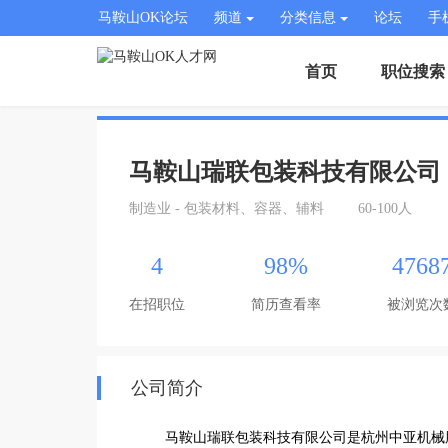
马鞍山OK论坛
频道
分类信息
论坛
手
首页
职位搜索
马鞍山瑞联包装科技有限公司
制造业 - 包装材料、容器、辅料
60-100人
4
98%
4768
在招职位
简历查看率
被浏览次
公司简介
         马鞍山瑞联包装科技有限公司是杭州中亚机械股份有限公司的分公司， 杭州中亚机械股份有限公司创立于1992年，