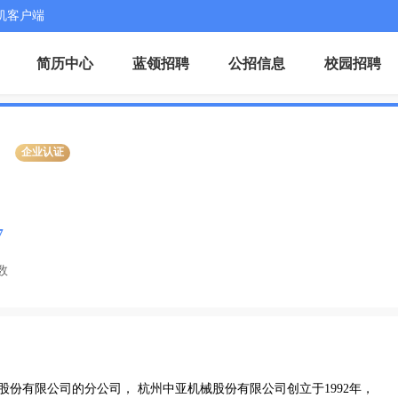
机客户端
简历中心
蓝领招聘
公招信息
校园招聘
企业认证
7
数