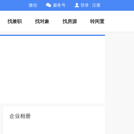
微信
服务号
登录
|
注册
找兼职
找对象
找房源
转闲置
企业相册