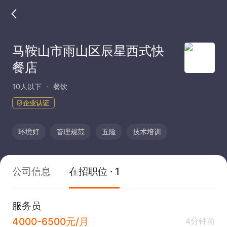
马鞍山市雨山区辰星西式快
餐店
10人以下
餐饮
企业认证
环境好
管理规范
五险
技术培训
公司信息
在招职位 · 1
服务员
4000-6500元/月
4分钟前