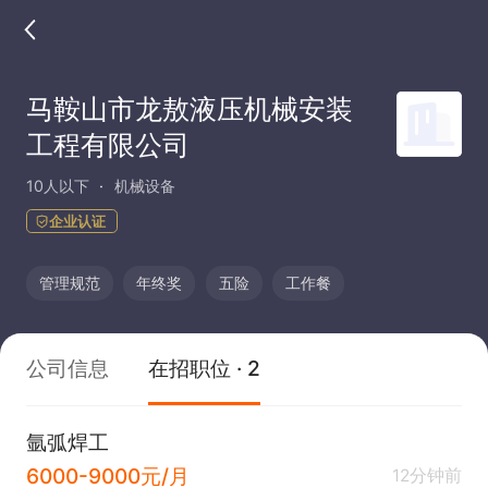
马鞍山市龙敖液压机械安装
工程有限公司
10人以下
机械设备
企业认证
管理规范
年终奖
五险
工作餐
公司信息
在招职位 · 2
氩弧焊工
6000-9000元/月
12分钟前