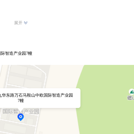
展开
际智造产业园7幢
九华东路万石马鞍山中欧国际智造产业园
7幢