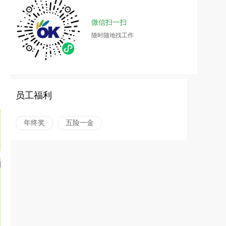
微信扫一扫
随时随地找工作
员工福利
年终奖
五险一金