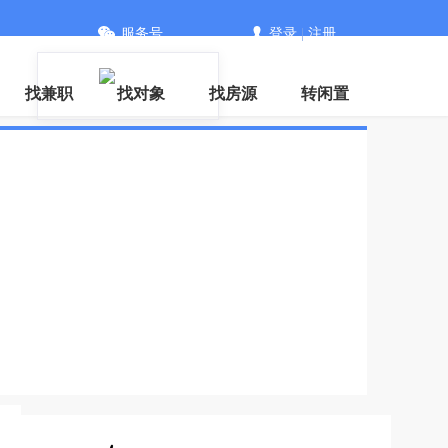
服务号
登录
|
注册
信
找兼职
找对象
找房源
转闲置