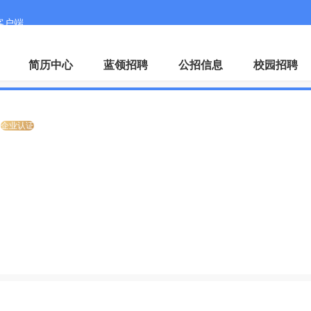
客户端
微
简历中心
蓝领招聘
公招信息
校园招聘
企业认证