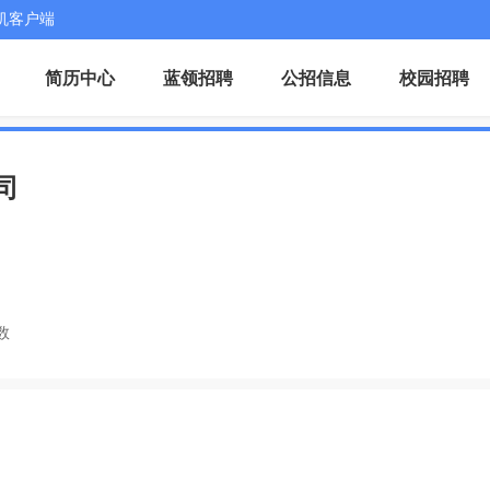
机客户端
简历中心
蓝领招聘
公招信息
校园招聘
司
数