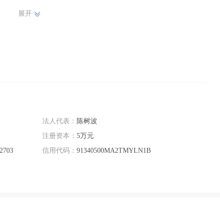
展开
法人代表：
陈树波
注册资本：
5万元
703
信用代码：
91340500MA2TMYLN1B