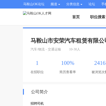
马鞍山OK论坛
频道
分类信息
论坛
手
首页
职位搜索
马鞍山市安荣汽车租赁有限公
汽车/物流 - 交通运输
10-30人
1
100%
2416
在招职位
简历查看率
被浏览次
公司简介
招聘司机