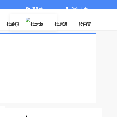
服务号
登录
|
注册
信
找兼职
找对象
找房源
转闲置