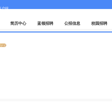
客户端
微
简历中心
蓝领招聘
公招信息
校园招聘
业认证