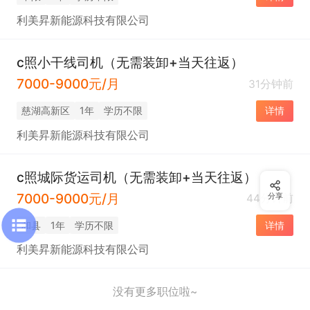
利美昇新能源科技有限公司
c照小干线司机（无需装卸+当天往返）
7000-9000元/月
31分钟前
慈湖高新区
1年
学历不限
详情
利美昇新能源科技有限公司
c照城际货运司机（无需装卸+当天往返）
7000-9000元/月
44分钟前
分享
和县
1年
学历不限
详情
利美昇新能源科技有限公司
没有更多职位啦~