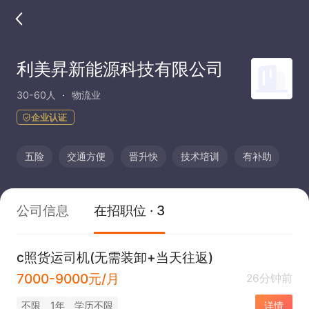
利美昇新能源科技有限公司
30-60人
物流业
企业认证
五险
交通方便
晋升快
技术培训
有补助
公司信息
在招职位 · 3
c照货运司机(无需装卸+当天往返)
7000-9000元/月
26分钟前
不限
1年
学历不限
详情