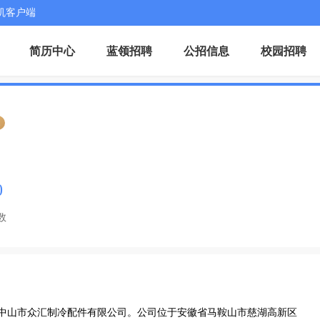
机客户端
简历中心
蓝领招聘
公招信息
校园招聘
证
0
数
身是中山市众汇制冷配件有限公司。公司位于安徽省马鞍山市慈湖高新区