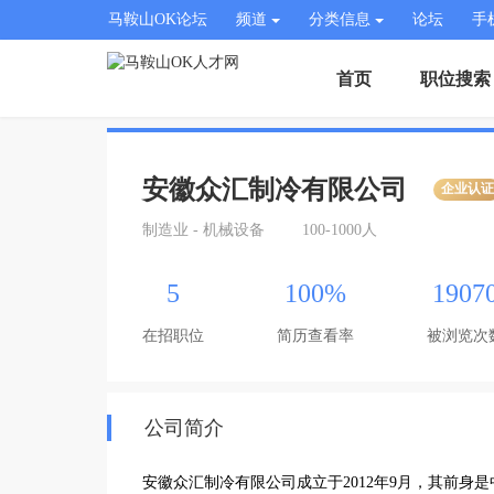
马鞍山OK论坛
频道
分类信息
论坛
手
首页
职位搜索
安徽众汇制冷有限公司
企业认
制造业 - 机械设备
100-1000人
5
100%
1907
在招职位
简历查看率
被浏览次
公司简介
安徽众汇制冷有限公司成立于2012年9月，其前