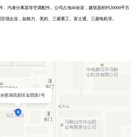
件、汽液分离器等空调配件。公司占地40余亩，建筑面积约20000平方
中国百强企业，如格力、美的、三菱重工、富士通、三菱电机等。
乡慈湖高新区金西路1号