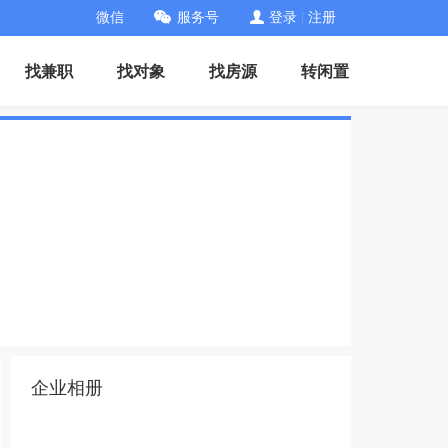
微信
服务号
登录
|
注册
找兼职
找对象
找房源
转闲置
企业相册