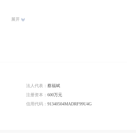
展开
法人代表：
蔡福斌
注册资本：
600万元
信用代码：
91340504MADRF99U4G