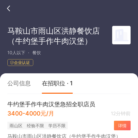
马鞍山市雨山区洪静餐饮店
（牛约堡手作牛肉汉堡）
10人以下
餐饮
企业认证
公司信息
在招职位 · 1
牛约堡手作牛肉汉堡急招全职店员
3400-4000元/月
12分钟前
雨山区
经验不限
学历不限
详情
马鞍山市雨山区洪静餐饮店（牛约堡手作牛肉汉堡）