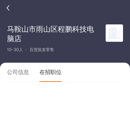
马鞍山市雨山区程鹏科技电
脑店
10-30人
百货批发零售
公司信息
在招职位