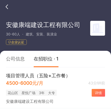
安徽康端建设工程有限公司
30-60人
建筑、安装、装潢业
企业认证
公司信息
在招职位 · 1
项目管理人员（五险+工作餐）
4500-6000元/月
43分钟前
花山区
星悦广场
3年
大专
详情
安徽康端建设工程有限公司