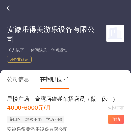
安徽乐得美游乐设备有限公
司
10人以下
休闲娱乐、休闲运动
企业认证
公司信息
在招职位 · 1
星悦广场，金鹰店碰碰车招店员（做一休一）
4000-6000元/月
5小时前
花山区
经验不限
学历不限
详情
安徽乐得美游乐设备有限公司