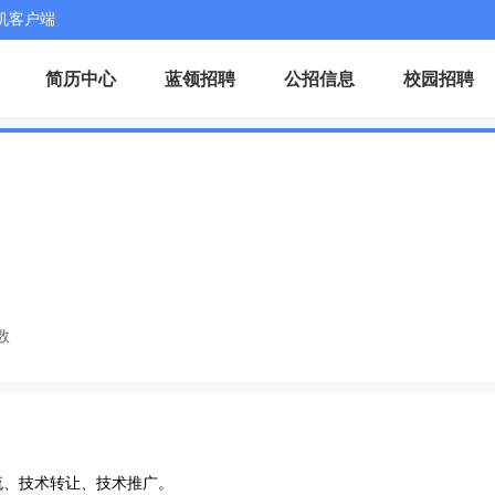
机客户端
简历中心
蓝领招聘
公招信息
校园招聘
数
流、技术转让、技术推广。