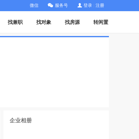
微信
服务号
登录
|
注册
找兼职
找对象
找房源
转闲置
企业相册