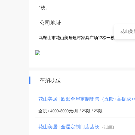
1楼。
公司地址
花山美居
马鞍山市花山美居建材家具广场12栋一楼1-8
在招职位
花山美居 | 欧派全屋定制销售（五险+高提成
全职 / 4000-8000元/月 / 不限 / 不限
花山美居 | 全屋定制门店店长
[花山区]