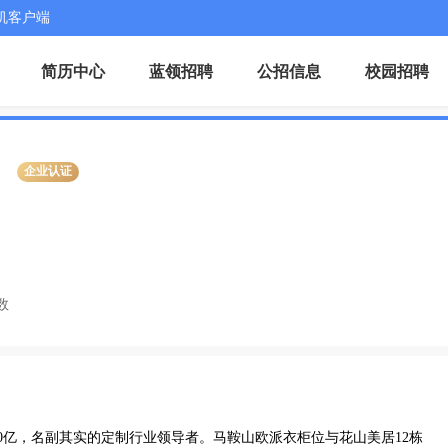
机客户端
简历中心
蓝领招聘
公招信息
校园招聘
企业认证
数
000亿，名副其实的定制行业领导者。马鞍山欧派衣柜位与花山美居12栋