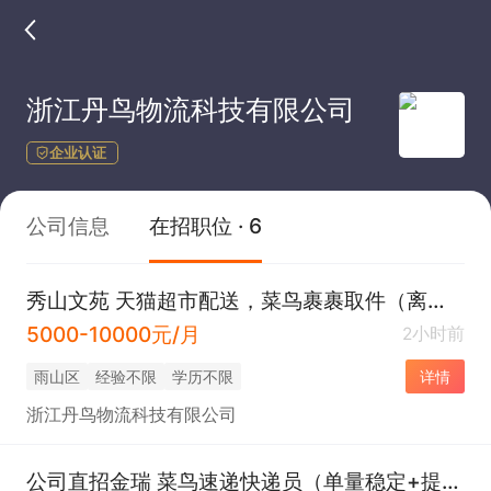
浙江丹鸟物流科技有限公司
企业认证
公司信息
在招职位 · 6
秀山文苑 天猫超市配送，菜鸟裹裹取件（离家近+工资高+配车）
5000-10000元/月
2小时前
雨山区
经验不限
学历不限
详情
浙江丹鸟物流科技有限公司
公司直招金瑞 菜鸟速递快递员（单量稳定+提供车+工资高+就近安排