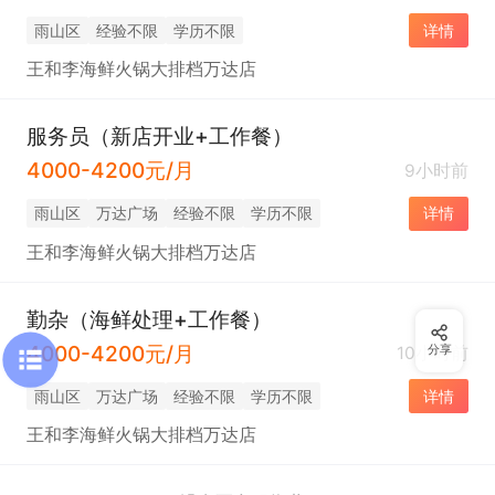
雨山区
经验不限
学历不限
详情
王和李海鲜火锅大排档万达店
服务员（新店开业+工作餐）
4000-4200元/月
9小时前
雨山区
万达广场
经验不限
学历不限
详情
王和李海鲜火锅大排档万达店
勤杂（海鲜处理+工作餐）
4000-4200元/月
10小时前
分享
雨山区
万达广场
经验不限
学历不限
详情
王和李海鲜火锅大排档万达店