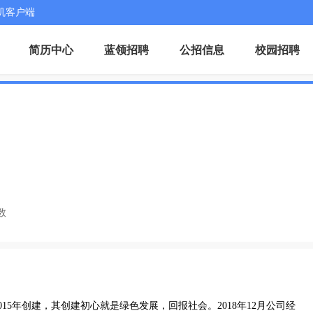
机客户端
简历中心
蓝领招聘
公招信息
校园招聘
数
15年创建，其创建初心就是绿色发展，回报社会。2018年12月公司经