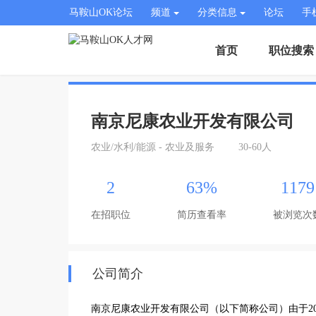
马鞍山OK论坛
频道
分类信息
论坛
手
首页
职位搜索
南京尼康农业开发有限公司
农业/水利/能源 - 农业及服务
30-60人
2
63%
1179
在招职位
简历查看率
被浏览次
公司简介
南京尼康农业开发有限公司（以下简称公司）由于20