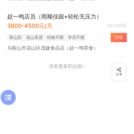
赵一鸣店员（雨顺佳园+轻松无压力）
3800-4500元/月
38分钟前
雨山区
花山美居
经验不限
学历不限
详情
马鞍山市花山区茂婕食品店（赵一鸣零食）
没有更多职位啦~
分享