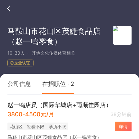
马鞍山市花山区茂婕食品店
（赵一鸣零食）
10-30人
其他文化传媒体育相关
企业认证
公司信息
在招职位 · 2
赵一鸣店员（国际华城店+雨顺佳园店）
3800-4500元/月
38分钟前
花山区
经验不限
学历不限
详情
马鞍山市花山区茂婕食品店（赵一鸣零食）