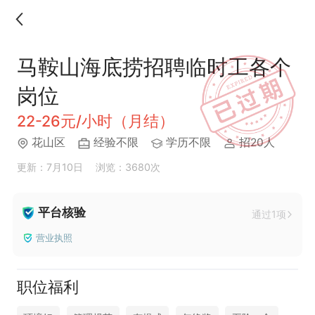
马鞍山海底捞招聘临时工各个
岗位
22-26元/小时（月结）
花山区
经验不限
学历不限
招20人
更新：7月10日
浏览：3680次
平台核验
通过1项
营业执照
职位福利