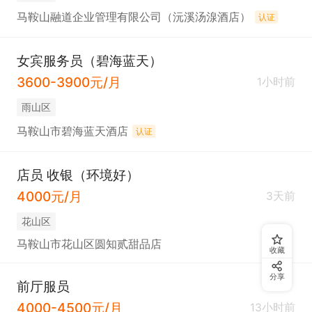
马鞍山融道企业管理有限公司（沅溪汤湶酒店）
认证
女宾服务员（碧海蓝天）
3600-3900元/月
1小时前
雨山区
马鞍山市碧海蓝天酒店
认证
店员 收银（环境好）
4000元/月
3天前
花山区
马鞍山市花山区圆知贰甜品店
收藏
分享
前厅服员
4000-4500元/月
13小时前