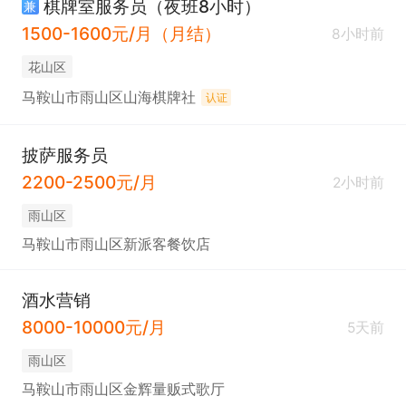
棋牌室服务员（夜班8小时）
兼
1500-1600元/月（月结）
8小时前
花山区
马鞍山市雨山区山海棋牌社
认证
披萨服务员
2200-2500元/月
2小时前
雨山区
马鞍山市雨山区新派客餐饮店
酒水营销
8000-10000元/月
5天前
雨山区
马鞍山市雨山区金辉量贩式歌厅