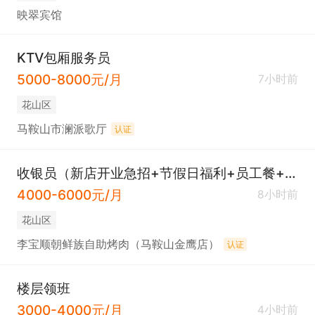
映翠宾馆
KTV包厢服务员
5000-8000元/月
7小时前
花山区
马鞍山市澜派歌厅
认证
收银员（新店开业急招+节假日福利+员工餐+离家近）
4000-6000元/月
8小时前
花山区
李宝顺朝鲜族自助烤肉（马鞍山金鹰店）
认证
楼层领班
3000-4000元/月
4小时前