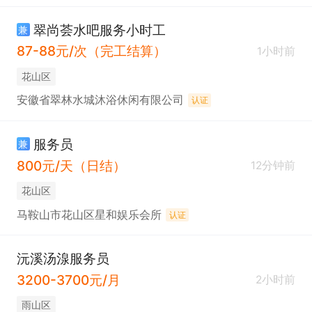
翠尚荟水吧服务小时工
兼
87-88元/次（完工结算）
1小时前
花山区
安徽省翠林水城沐浴休闲有限公司
认证
服务员
兼
800元/天（日结）
12分钟前
花山区
马鞍山市花山区星和娱乐会所
认证
沅溪汤湶服务员
3200-3700元/月
2小时前
雨山区