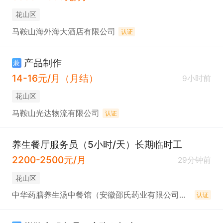
花山区
马鞍山海外海大酒店有限公司
认证
产品制作
兼
14-16元/月（月结）
9小时前
花山区
马鞍山光达物流有限公司
认证
养生餐厅服务员（5小时/天）长期临时工
2200-2500元/月
29分钟前
花山区
中华药膳养生汤中餐馆（安徽邵氏药业有限公司下属公司）
认证