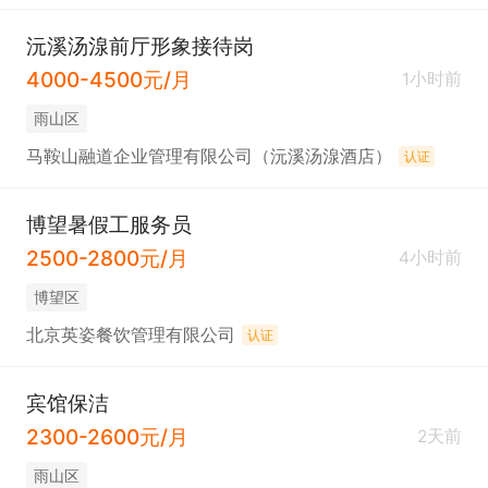
沅溪汤湶前厅形象接待岗
4000-4500元/月
1小时前
雨山区
马鞍山融道企业管理有限公司（沅溪汤湶酒店）
认证
博望暑假工服务员
2500-2800元/月
4小时前
博望区
北京英姿餐饮管理有限公司
认证
宾馆保洁
2300-2600元/月
2天前
雨山区