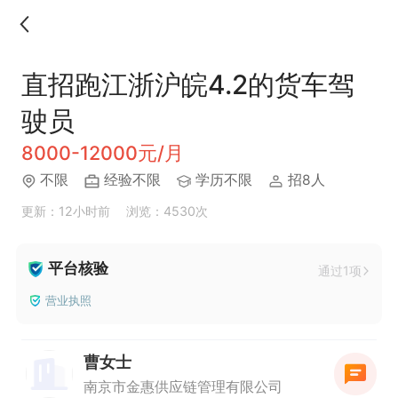
直招跑江浙沪皖4.2的货车驾
驶员
8000-12000元/月
不限
经验不限
学历不限
招8人
更新：12小时前
浏览：4530次
平台核验
通过1项
营业执照
曹女士
南京市金惠供应链管理有限公司