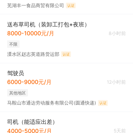
芜湖丰一食品商贸有限公司
认证
送布草司机（装卸工打包+夜班）
8000-10000元/月
8小时前
不限
溧水区赵志英道路货运部
认证
驾驶员
6000-9000元/月
12小时前
其他地区
马鞍山市通达劳动服务有限公司(圆通快递)
认证
司机（能适应出差）
4000-5000元/月
5天前