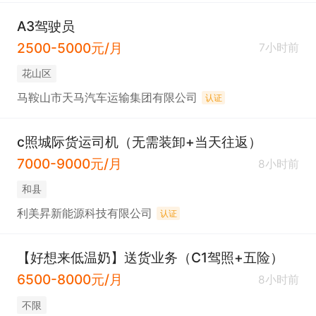
A3驾驶员
2500-5000元/月
7小时前
花山区
马鞍山市天马汽车运输集团有限公司
认证
c照城际货运司机（无需装卸+当天往返）
7000-9000元/月
8小时前
和县
利美昇新能源科技有限公司
认证
【好想来低温奶】送货业务（C1驾照+五险）
6500-8000元/月
8小时前
不限