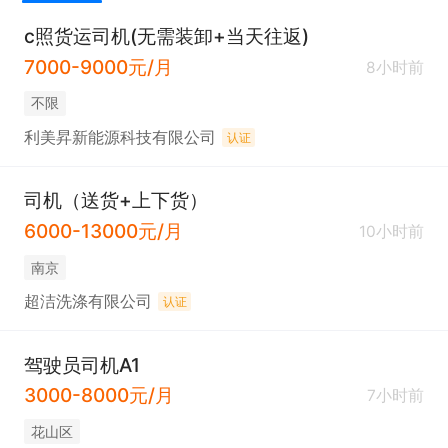
c照货运司机(无需装卸+当天往返)
7000-9000元/月
8小时前
不限
利美昇新能源科技有限公司
认证
司机（送货+上下货）
6000-13000元/月
10小时前
南京
超洁洗涤有限公司
认证
驾驶员司机A1
3000-8000元/月
7小时前
花山区