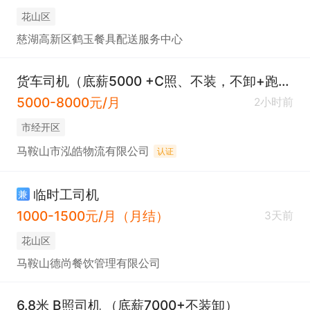
花山区
慈湖高新区鹤玉餐具配送服务中心
货车司机（底薪5000 +C照、不装，不卸+跑长途）
5000-8000元/月
2小时前
市经开区
马鞍山市泓皓物流有限公司
认证
临时工司机
兼
1000-1500元/月（月结）
3天前
花山区
马鞍山德尚餐饮管理有限公司
6.8米 B照司机 （底薪7000+不装卸）