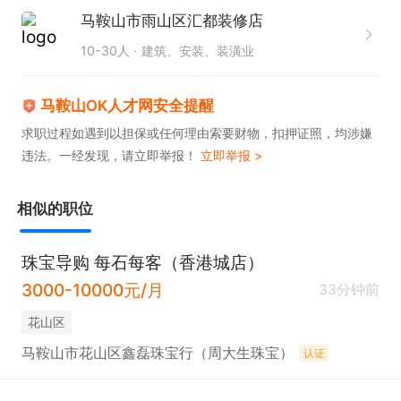
马鞍山市雨山区汇都装修店
10-30人
建筑、安装、装潢业
马鞍山OK人才网安全提醒
求职过程如遇到以担保或任何理由索要财物，扣押证照，均涉嫌
违法。一经发现，请立即举报！
立即举报 >
相似的职位
珠宝导购 每石每客（香港城店）
3000-10000元/月
33分钟前
花山区
马鞍山市花山区鑫磊珠宝行（周大生珠宝）
认证