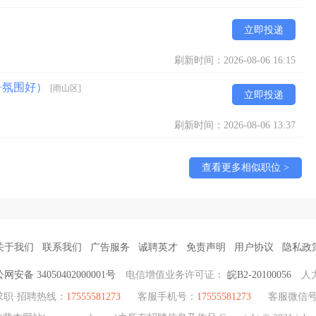
立即投递
刷新时间：2026-08-06 16:15
+氛围好）
[雨山区]
立即投递
刷新时间：2026-08-06 13:37
查看更多相似职位 >
关于我们
联系我们
广告服务
诚聘英才
免责声明
用户协议
隐私政
网安备 34050402000001号
电信增值业务许可证：
皖B2-20100056
人
求职·招聘热线：
17555581273
客服手机号：
17555581273
客服微信