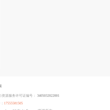
策
力资源服务许可证编号：
3405032022001
号：
17555581505