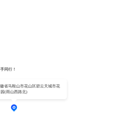
携手同行！
徽省马鞍山市花山区碧云天城市花
园(雨山西路北)