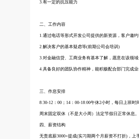
3.有一定的抗压能力
二、工作内容
1.通过电话等形式开发公司提供的新资源，客户邀
2.解决客户的基本疑虑等(前期公司会培训)
3.对金融信贷、工商业务有基本了解，愿意在该领域
4.具备良好的团队协作精神，能积极配合部门完成业
三、作息安排
8:30-12：00；14：00-18:00午休2小时，每日上班时
周末固定双休（不是大小周）法定节假日正常休息
四、薪资结构
无责底薪3000+提成(实习期两个月薪资不打折)，上