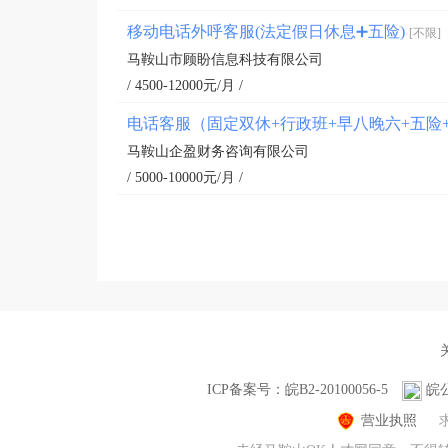
移动电话外呼客服(法定假日休息➕五险)
[不限]
马鞍山市顾盼信息科技有限公司
/ 4500-12000元/月 /
电话客服（固定双休+行政班+早八晚六+五险
马鞍山企盈财务咨询有限公司
/ 5000-10000元/月 /
ICP备案号：皖B2-20100056-5
皖公
营业执照