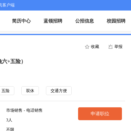
机客户端
简历中心
蓝领招聘
公招信息
校园招聘
收藏
举报
晚六+五险）
五险
双休
交通方便
市场销售 - 电话销售
申请职位
3人
不限