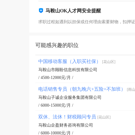
马鞍山OK人才网安全提醒
求职过程如遇到以担保或任何理由索要财物，扣押
可能感兴趣的职位
中国移动客服（入职买社保）
[花山区]
马鞍山市顾盼信息科技有限公司
/ 4500-12000元/月 /
电话销售专员（朝九晚六+五险+不加班）
[雨山
马鞍山子诚企业服务集团有限公司
/ 6000-15000元/月 /
双休、法休！财税顾问专员
[花山区]
马鞍山企盈财务咨询有限公司
/ 6000-10000元/月 /