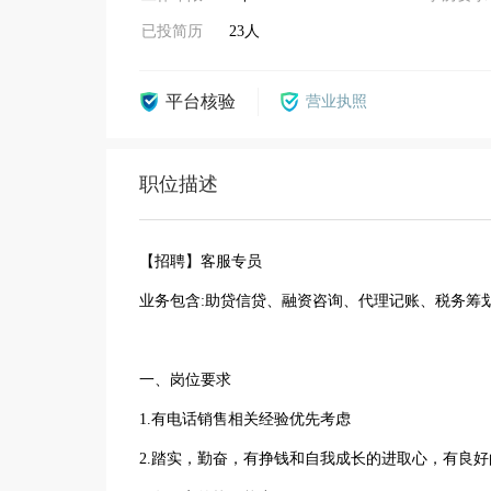
已投简历
23人
平台核验
营业执照
职位描述
【招聘】客服专员
业务包含:助贷信贷、融资咨询、代理记账、税务筹
一、岗位要求
1.有电话销售相关经验优先考虑
2.踏实，勤奋，有挣钱和自我成长的进取心，有良