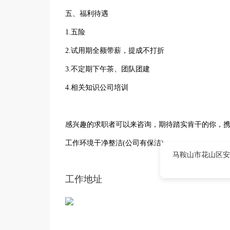
五、福利待遇
1.五险
2.试用期全额带薪，提成不打折
3.不定期下午茶、团队团建
4.相关知识公司培训
感兴趣的求职者可以来咨询，期待踏实肯干的你，
工作环境干净整洁(公司有保洁)
马鞍山市花山区安
工作地址