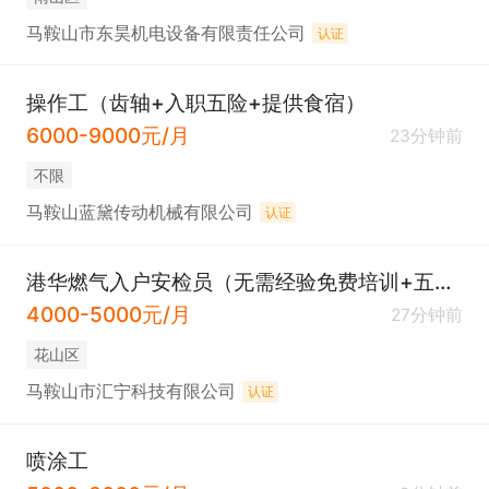
马鞍山市东昊机电设备有限责任公司
认证
操作工（齿轴+入职五险+提供食宿）
6000-9000元/月
23分钟前
不限
马鞍山蓝黛传动机械有限公司
认证
港华燃气入户安检员（无需经验免费培训+五险一金+高温费+节日福利）
4000-5000元/月
27分钟前
花山区
马鞍山市汇宁科技有限公司
认证
喷涂工