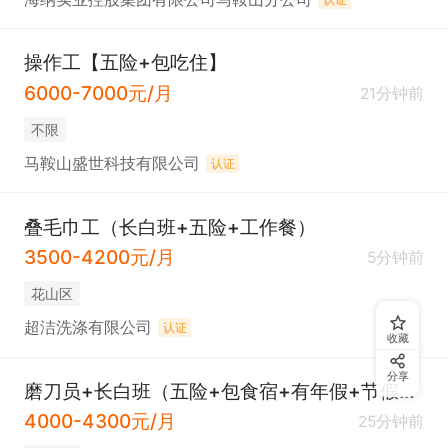
操作工【五险+包吃住】
6000-7000元/月
21分钟前
不限
马鞍山盛世科技有限公司
认证
叠毛巾工（长白班+五险+工作餐）
3500-4200元/月
5分钟前
花山区
超洁洗涤有限公司
认证
收藏
分享
磨刀员+长白班（五险+包食宿+有年假+节假日放假+三节福利+生日礼品）
4000-4300元/月
25分钟前