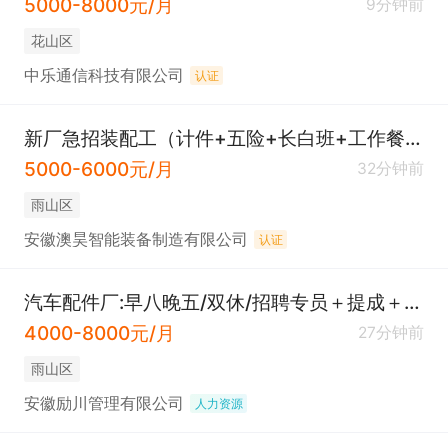
5000-8000元/月
9分钟前
花山区
中乐通信科技有限公司
认证
新厂急招装配工（计件+五险+长白班+工作餐+有年假）
5000-6000元/月
32分钟前
雨山区
安徽澳昊智能装备制造有限公司
认证
汽车配件厂:早八晚五/双休/招聘专员＋提成＋买五险＋下班早＋不加班
4000-8000元/月
27分钟前
雨山区
安徽励川管理有限公司
人力资源