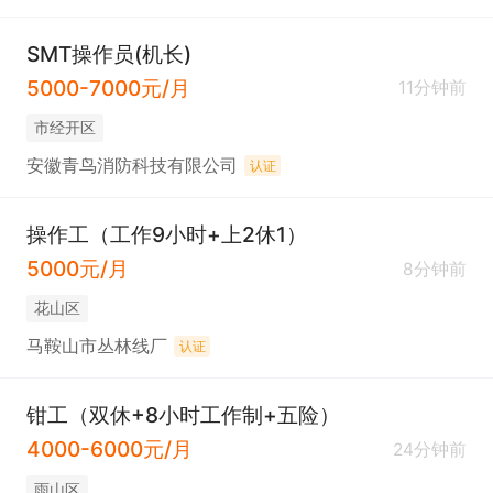
SMT操作员(机长)
5000-7000元/月
11分钟前
市经开区
安徽青鸟消防科技有限公司
认证
操作工（工作9小时+上2休1）
5000元/月
8分钟前
花山区
马鞍山市丛林线厂
认证
钳工（双休+8小时工作制+五险）
4000-6000元/月
24分钟前
雨山区