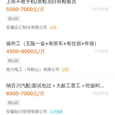
上班不收手机/质检员白班检验员
5500-7000元/月
33分钟前
花山区
安徽众汇制冷有限公司
认证
操作工（五险一金+有班车+有住宿+年假）
4500-6000元/月
7分钟前
雨山区
格力电工（马鞍山）有限公司
认证
纳百川汽配:面试包过＋大龄工普工＋吃饭时间算工资＋月7000
6000-7000元/月
15分钟前
雨山区
安徽励川管理有限公司
人力资源