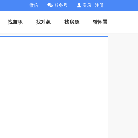
微信
服务号
登录
|
注册
找兼职
找对象
找房源
转闲置