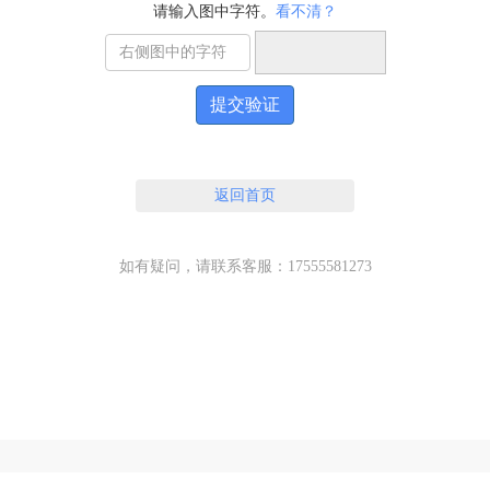
请输入图中字符。
看不清？
提交验证
返回首页
如有疑问，请联系客服：17555581273