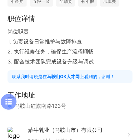
年终奖
五险一金
全勤奖
有年假
加班费
职位详情
岗位职责  

1. 负责设备日常维护与故障排查  

2. 执行维修任务，确保生产流程顺畅  

3. 配合技术团队完成设备升级与调试
联系我时请说是在
马鞍山OK人才网
上看到的，谢谢！
工作地址
马鞍山红旗南路123号
蒙牛乳业（马鞍山市）有限公司