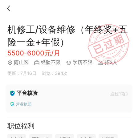
机修工/设备维修（年终奖+五
险一金+年假）
5500-6000元/月
雨山区
经验不限
学历不限
招2人
更新：7月16日
浏览：394次
平台核验
通过1项
营业执照
职位福利