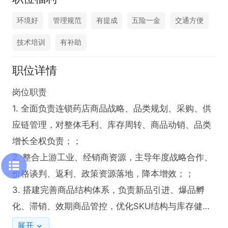
环境好
管理规范
有提成
五险一金
交通方便
技术培训
有补助
职位详情
岗位职责

1. 全面负责连锁药店商品战略、品类规划、采购、供
应链管理，对整体毛利、库存周转、商品动销、品类
增长全权负责；；

2. 整合上游工业、经销商资源，主导年度战略合作、
价格谈判、返利、政策资源落地，降本增效；；

3. 搭建完善商品结构体系，负责新品引进、爆品孵
化、滞销、效期商品管控，优化SKU结构与库存健康
度；

展开