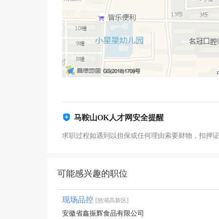
马鞍山OK人才网安全提醒
求职过程如遇到以担保或任何理由索要财物，扣押
可能感兴趣的职位
现场品控
[慈湖高新区]
安徽省鑫振辉食品有限公司