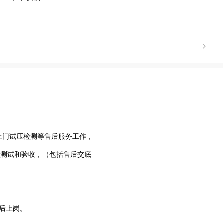
门试压检测等售后服务工作，
力测试和验收，（包括售后交底
训后上岗。