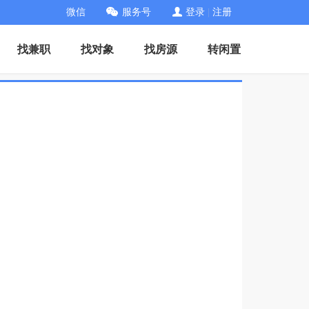
微信
服务号
登录
|
注册
找兼职
找对象
找房源
转闲置