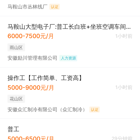
马鞍山市丛林线厂
认证
马鞍山大型电子厂:普工长白班+坐班空调车间+手头活+免费吃住车间干净
6000-7500元/月
1小时前
雨山区
安徽励川管理有限公司
人力资源
操作工【工作简单、工资高】
5000-9000元/月
1小时前
花山区
安徽众汇制冷有限公司（众汇制冷）
认证
普工
5000-6500元/月
29分钟前