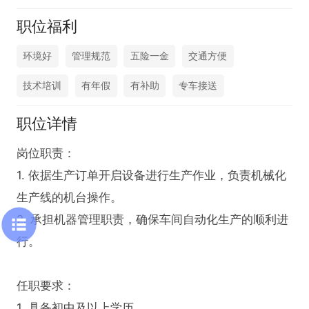
职位福利
环境好
管理规范
五险一金
交通方便
技术培训
有年假
有补助
专车接送
职位详情
岗位职责：

1. 依据生产订单开启设备进行生产作业，负责机械化
生产线的机台操作。

2. 承担机器管理职责，确保车间自动化生产的顺利进
行。

任职要求：

1. 具备初中及以上学历。
