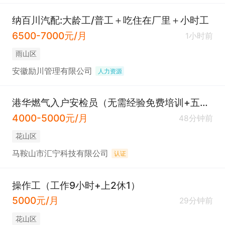
纳百川汽配:大龄工/普工＋吃住在厂里＋小时工
6500-7000元/月
1小时前
雨山区
安徽励川管理有限公司
人力资源
港华燃气入户安检员（无需经验免费培训+五险一金+高温费+节日福利）
4000-5000元/月
48分钟前
花山区
马鞍山市汇宁科技有限公司
认证
操作工（工作9小时+上2休1）
5000元/月
29分钟前
花山区