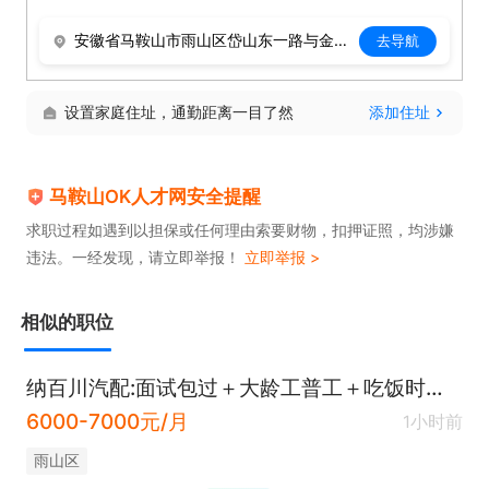
安徽省马鞍山市雨山区岱山东一路与金山湖路交叉口东北方向348米左右
去导航
设置家庭住址，通勤距离一目了然
添加住址
马鞍山OK人才网安全提醒
求职过程如遇到以担保或任何理由索要财物，扣押证照，均涉嫌
违法。一经发现，请立即举报！
立即举报 >
相似的职位
纳百川汽配:面试包过＋大龄工普工＋吃饭时间算工资＋月7000
6000-7000元/月
1小时前
雨山区