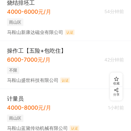
烧结排坯工
4000-6000元/月
54分钟前
雨山区
马鞍山新康达磁业有限公司
认证
操作工【五险+包吃住】
6000-7000元/月
42分钟前
不限
马鞍山盛世科技有限公司
认证
收藏
分享
计量员
4000-8000元/月
1小时前
雨山区
马鞍山蓝黛传动机械有限公司
认证