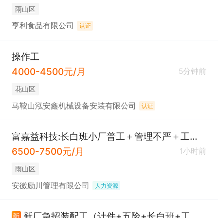
雨山区
亨利食品有限公司
认证
操作工
4000-4500元/月
5分钟前
花山区
马鞍山泓安鑫机械设备安装有限公司
认证
富嘉益科技:长白班小厂普工＋管理不严＋工作轻松手头活
6500-7500元/月
1小时前
雨山区
安徽励川管理有限公司
人力资源
新厂急招装配工（计件+五险+长白班+工作餐+有年假）
新