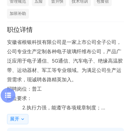
管理规范
五险
晋升快
技术培训
包食宿
加班补助
职位详情
安徽省根银科技有限公司是一家上市公司全子公司，
公司专业生产定制各种电子玻璃纤维布公司，产品广
泛应用于电子通信、5G通信、汽车电子、绝缘高温胶
带、运动器材、军工等专业领域。为满足公司生产运
营需求，现诚聘各路精英加入。

招聘岗位：普工

岗位要求：

          2.执行力强，能遵守各项规章制度；

       3.能尽职尽责完成好自己的工作，和同事能友好
展开
协作 
