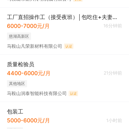
工厂直招操作工（接受夜班）│包吃住+夫妻房│月薪7K│五险
6000-7000元/月
16分钟前
慈湖高新区
马鞍山凡荣新材料有限公司
认证
质量检验员
4400-6000元/月
21分钟前
其他地区
马鞍山润泰智能科技有限公司
认证
包装工
5000-6000元/月
1小时前