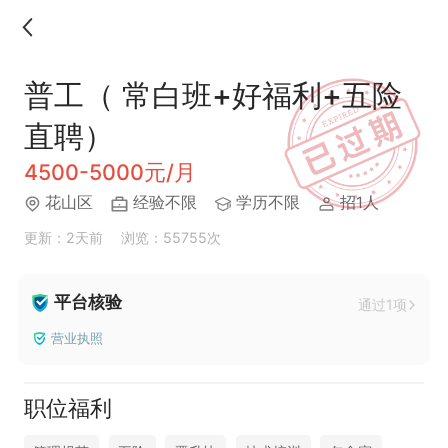
普工（ 常白班+好福利+五险
直聘）
4500-5000元/月
花山区
经验不限
学历不限
招1人
更新：2天前
浏览：55755次
平台核验
通过1项
营业执照
职位福利