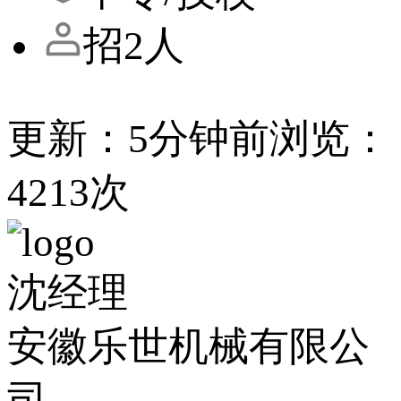
招2人
更新：5分钟前
浏览：
4213次
沈经理
安徽乐世机械有限公
司