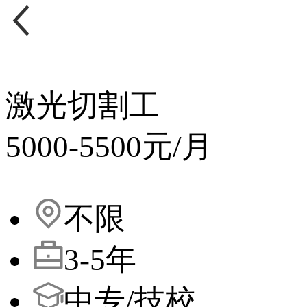
激光切割工
5000-5500元/月
不限
3-5年
中专/技校