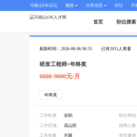
马鞍山OK论坛
频道
分类信息
论坛
手
首页
职位搜索
刷新时间：2026-08-06 06:55
已有2031人查看
研发工程师+年终奖
6000-9000元/月
年终奖
工作性质
全职
职位类别
工作区域
花山区
招聘人数
工作年限
不限
学历要求