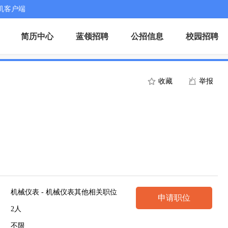
机客户端
简历中心
蓝领招聘
公招信息
校园招聘
收藏
举报
机械仪表 - 机械仪表其他相关职位
申请职位
2人
不限