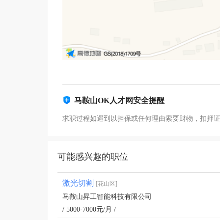
马鞍山OK人才网安全提醒
求职过程如遇到以担保或任何理由索要财物，扣押
可能感兴趣的职位
激光切割
[花山区]
马鞍山昇工智能科技有限公司
/ 5000-7000元/月 /