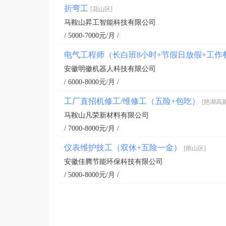
折弯工
[花山区]
马鞍山昇工智能科技有限公司
/ 5000-7000元/月 /
电气工程师（长白班8小时+节假日放假+工作
安徽明徽机器人科技有限公司
/ 6000-8000元/月 /
工厂直招机修工/维修工（五险+包吃）
[慈湖高
马鞍山凡荣新材料有限公司
/ 7000-8000元/月 /
仪表维护技工（双休+五险一金）
[雨山区]
安徽佳腾节能环保科技有限公司
/ 5000-8000元/月 /