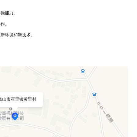
实操能力。
协作。
应新环境和新技术。
鞍山市霍里镇黄里村