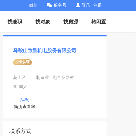
微信
服务号
登录
|
注册
找兼职
找对象
找房源
转闲置
马鞍山致呈机电股份有限公司
企业认证
花山区
制造业 - 电气及器材
30-60人
74%
简历查看率
联系方式